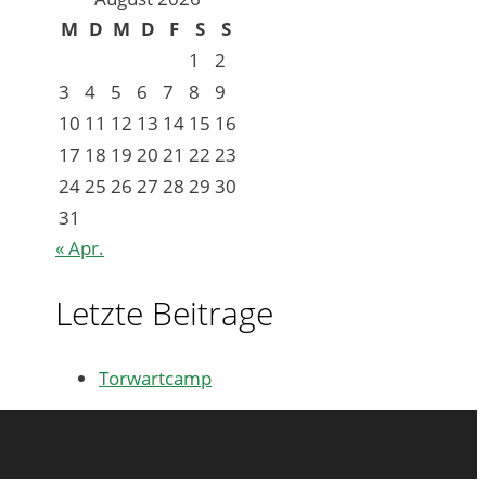
M
D
M
D
F
S
S
1
2
3
4
5
6
7
8
9
10
11
12
13
14
15
16
17
18
19
20
21
22
23
24
25
26
27
28
29
30
31
« Apr.
Letzte Beitrage
Torwartcamp