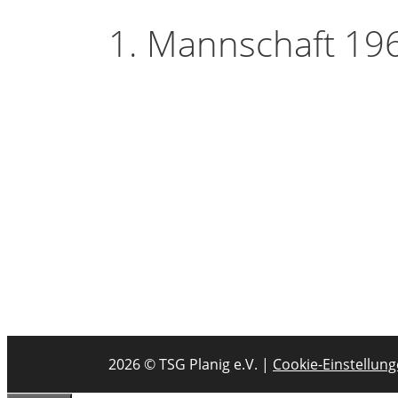
1. Mannschaft 19
2026 © TSG Planig e.V. |
Cookie-Einstellun