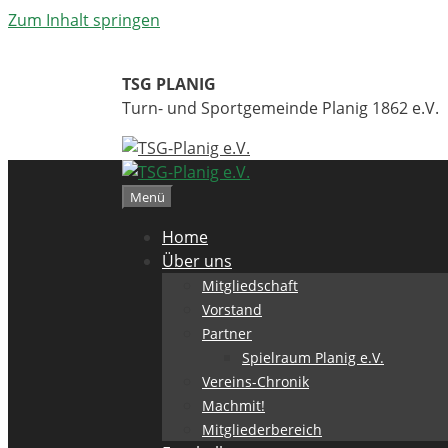
Zum Inhalt springen
TSG PLANIG
Turn- und Sportgemeinde Planig 1862 e.V.
Menü
Home
Über uns
Mitgliedschaft
Vorstand
Partner
Spielraum Planig e.V.
Vereins-Chronik
Machmit!
Mitgliederbereich