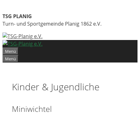
Zum
Inhalt
TSG PLANIG
springen
Turn- und Sportgemeinde Planig 1862 e.V.
Menü
Menü
Kinder & Jugendliche
Miniwichtel