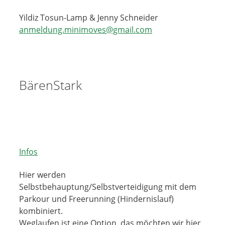
Yildiz Tosun-Lamp & Jenny Schneider
anmeldung.minimoves@gmail.com
BärenStark
Infos
Hier werden
Selbstbehauptung/Selbstverteidigung mit dem
Parkour und Freerunning (Hindernislauf)
kombiniert.
Weglaufen ist eine Option, das möchten wir hier