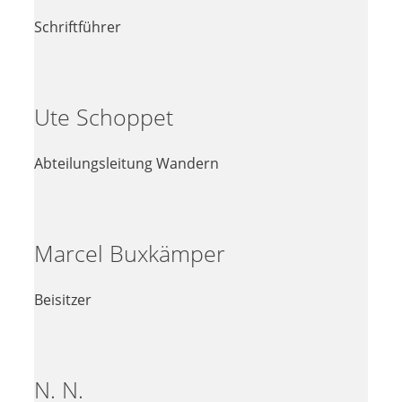
Schriftführer
Ute Schoppet
Abteilungsleitung Wandern
Marcel Buxkämper
Beisitzer
N. N.