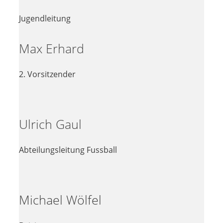
Jugendleitung
Max Erhard
2. Vorsitzender
Ulrich Gaul
Abteilungsleitung Fussball
Michael Wölfel